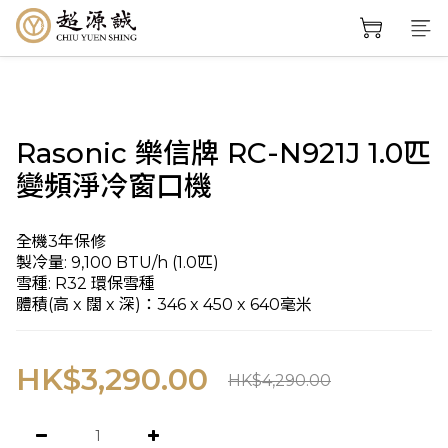
Rasonic 樂信牌 RC-N921J 1.0匹
變頻淨冷窗口機
全機3年保修
製冷量: 9,100 BTU/h (1.0匹)
雪種: R32 環保雪種
體積(高 x 闊 x 深)：346 x 450 x 640毫米
HK$3,290.00
HK$4,290.00