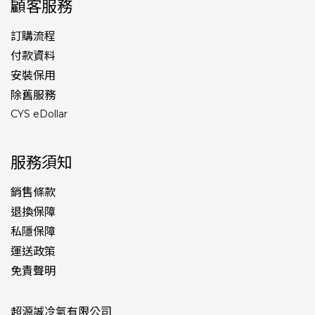
顧客服務
訂購流程
付款資料
安裝保用
除舊服務
CYS eDollar
服務須知
銷售條款
退換保障
私隱保障
運送政策
免責聲明
超源誠冷氣有限公司