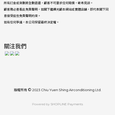
所有訂金或貨數將全數退還，顧客不可要求任何賠償，敬希見諒。
顧客務必查看此免責聲明，如閣下繼續光顧本網站或實體店舖，即代表閣下同
意接受這些免責聲明約束。
如有任何爭議，本公司保留最終決定權。
關注我們
©
版權所有
2023 Chiu Yuen Shing Airconditioning Ltd.
Powered by
SHOPLINE Payments