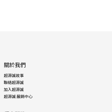
關於我們
超源誠故事
聯絡超源誠
加入超源誠
超源誠·展銷中心