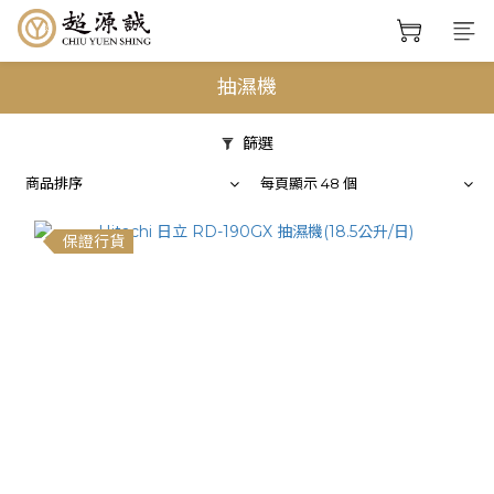
抽濕機
篩選
商品排序
每頁顯示 48 個
保證行貨