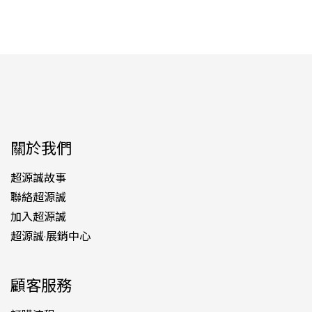
關於我們
超源誠故事
聯絡超源誠
加入超源誠
超源誠·展銷中心
顧客服務