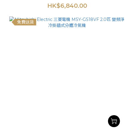
HK$6,840.00
免費送貨