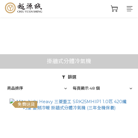
掛牆式分體冷氣機
篩選
商品排序
每頁顯示 48 個
免費送貨