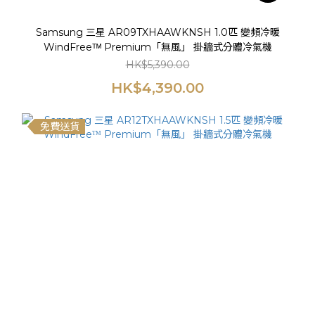
Samsung 三星 AR09TXHAAWKNSH 1.0匹 變頻冷暖
WindFreeᵀᴹ Premium「無風」 掛牆式分體冷氣機
HK$5,390.00
HK$4,390.00
免費送貨