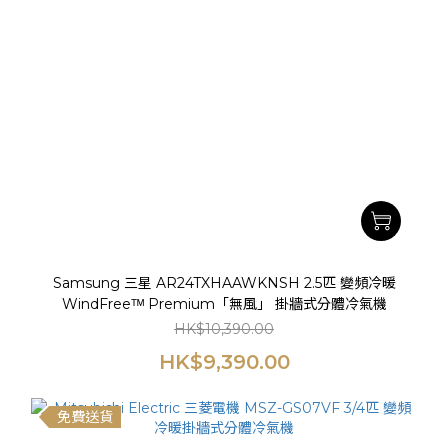
Samsung 三星 AR24TXHAAWKNSH 2.5匹 變頻冷暖
WindFreeᵀᴹ Premium「無風」 掛牆式分體冷氣機
HK$10,390.00
HK$9,390.00
免費送貨