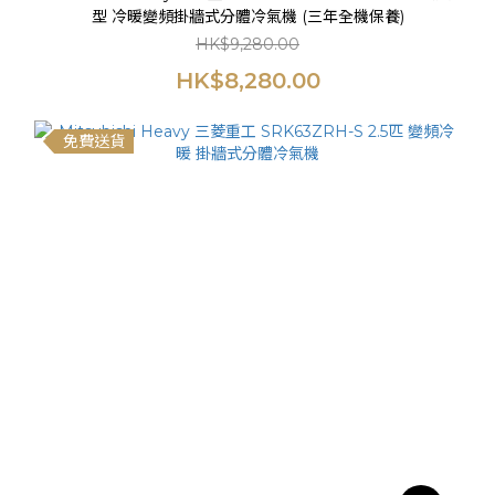
型 冷暖變頻掛牆式分體冷氣機 (三年全機保養)
HK$9,280.00
HK$8,280.00
免費送貨