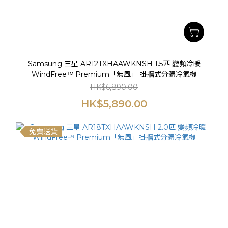
Samsung 三星 AR12TXHAAWKNSH 1.5匹 變頻冷暖
WindFreeᵀᴹ Premium「無風」 掛牆式分體冷氣機
HK$6,890.00
HK$5,890.00
免費送貨