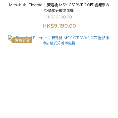
Mitsubishi Electric 三菱電機 MSY-GS18VF 2.0匹 變頻淨冷
掛牆式分體冷氣機
HK$10,190.00
HK$9,190.00
免費送貨