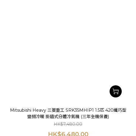
Mitsubishi Heavy 三菱重工 SRK35MHIP1 1.5匹 420纖巧型
變頻冷暖 掛牆式分體冷氣機 (三年全機保養)
HK$7,480.00
HK$6,480.00