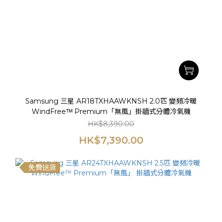
Samsung 三星 AR18TXHAAWKNSH 2.0匹 變頻冷暖
WindFreeᵀᴹ Premium「無風」掛牆式分體冷氣機
HK$8,390.00
HK$7,390.00
免費送貨