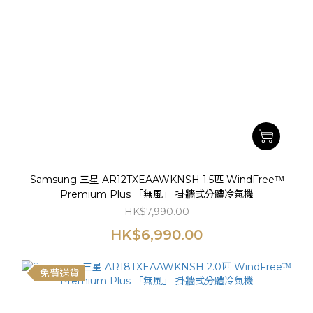
Samsung 三星 AR12TXEAAWKNSH 1.5匹 WindFreeᵀᴹ
Premium Plus 「無風」 掛牆式分體冷氣機
HK$7,990.00
HK$6,990.00
免費送貨