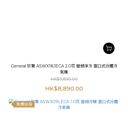
General 珍寶 ASWX18JECA 2.0匹 變頻淨冷 窗口式分體冷
氣機
HK$9,890.00
HK$8,890.00
免費送貨