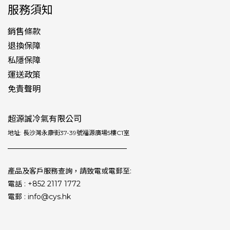
服務須知
銷售條款
退換保障
私隱保障
運送政策
免責聲明
超源誠冷氣有限公司
地址: 長沙灣永康街37-39號福源廣場5樓C1室
產品及客戶服務查詢，請致電或電郵至:
電話 : +852 2117 1772
電郵 : info@cys.hk