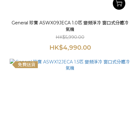
General 珍寶 ASWX09JECA 1.0匹 變頻淨冷 窗口式分體冷
氣機
HK$5,990.00
HK$4,990.00
免費送貨