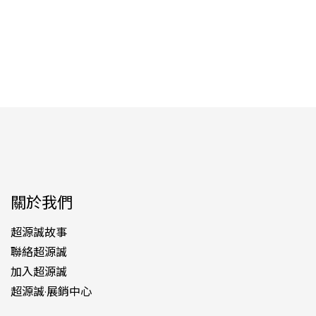
關於我們
超源誠故事
聯絡超源誠
加入超源誠
超源誠·展銷中心