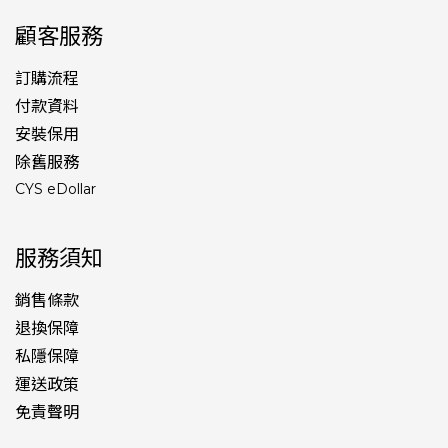
顧客服務
訂購流程
付款資料
安裝保用
除舊服務
CYS eDollar
服務須知
銷售條款
退換保障
私隱保障
運送政策
免責聲明