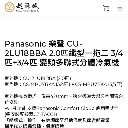
Panasonic 樂聲 CU-
2LU18BBA 2.0匹纖型一拖二 3/4
匹+3/4匹 變頻多聯式分體冷氣機
室外機：CU-2LU18BBA (2.0匹)
室內機：CS-MPU7BKA (3/4匹) + CS-MPU7BKA (3/4匹)
室外機機身纖巧，僅高420mm，適合香港大部分空調窗台
位安裝
Wi-Fi 功能,支援Panasonic Comfort Cloud 應用程式** 
(需安裝配接器CZ-TACG1)
「變頻式」操作，有效調節至舒適溫度及節省耗電量
採用R32環保雪種，保護環境