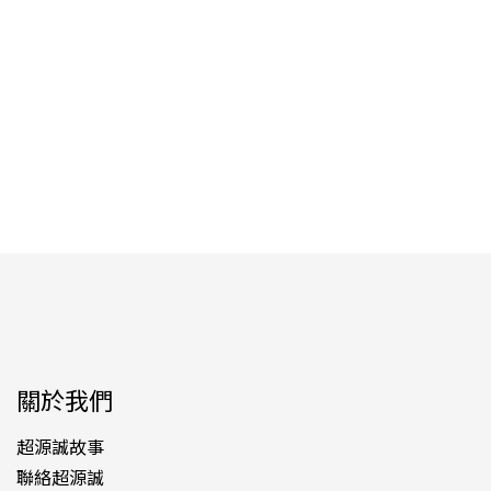
關於我們
超源誠故事
聯絡超源誠