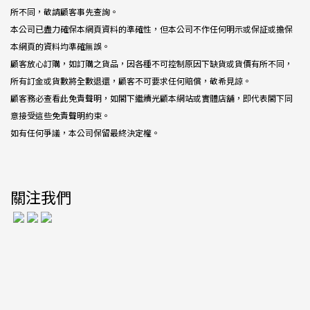
所不同，敬請顧客事先查詢。
本公司已盡力確保本網頁資料的準確性，但本公司不作任何明示或保証或擔保
本網頁的資料均準確無誤。
顧客放心訂購，如訂購之貨品，因各種不可控制原因下缺貨或貨價有所不同，
所有訂金或貨數將全數退還，顧客不可要求任何賠償，敬希見諒。
顧客務必查看此免責聲明，如閣下繼續光顧本網站或實體店舖，即代表閣下同
意接受這些免責聲明約束。
如有任何爭議，本公司保留最終決定權。
關注我們