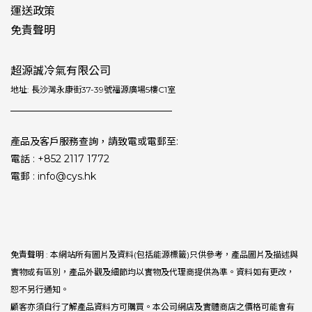
運送政策
免責聲明
超源誠冷氣有限公司
地址: 長沙灣永康街37-39號福源廣場5樓C1室
產品及客戶服務查詢，請致電或電郵至:
電話 : +852 2117 1772
電郵 : info@cys.hk
免責聲明 : 本網站所有圖片及資料(包括能源標籤)只供參考，產品圖片及描述與
實物或有區別，產品外觀及細節均以實物及代理商提供為準。資料如有更改，
恕不另行通知。
顧客亦須自行了解產品資料方可購買。本公司網店及實體商店之價格可能會有