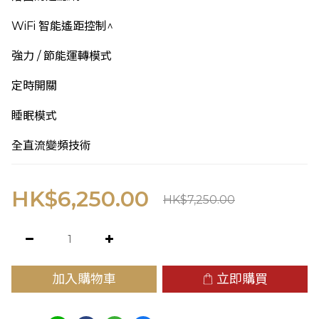
WiFi 智能遙距控制^
強力 / 節能運轉模式
定時開關
睡眠模式
全直流變頻技術
HK$6,250.00
HK$7,250.00
加入購物車
立即購買