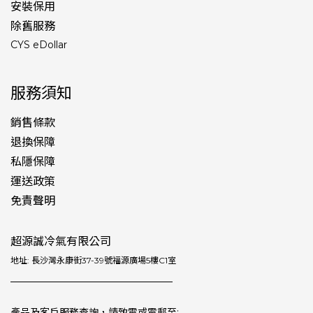
安裝保用
除舊服務
CYS eDollar
服務須知
銷售條款
退換保障
私隱保障
運送政策
免責聲明
超源誠冷氣有限公司
地址: 長沙灣永康街37-39號福源廣場5樓C1室
產品及客戶服務查詢，請致電或電郵至: