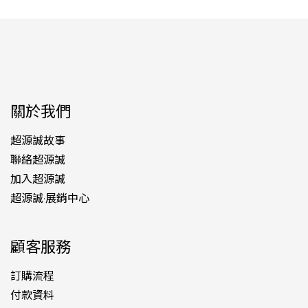
關於我們
超源誠故事
聯絡超源誠
加入超源誠
超源誠·展銷中心
顧客服務
訂購流程
付款資料