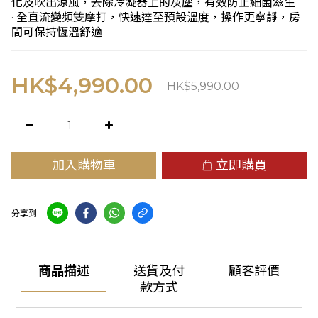
化及吹出涼風，去除冷凝器上的灰塵，有效防止細菌滋生
· 全直流變頻雙摩打，快速達至預設溫度，操作更寧靜，房
間可保持恆溫舒適
HK$4,990.00
HK$5,990.00
加入購物車
立即購買
分享到
商品描述
送貨及付
顧客評價
款方式