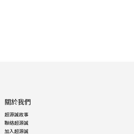
關於我們
超源誠故事
聯絡超源誠
加入超源誠