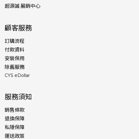
超源誠·展銷中心
顧客服務
訂購流程
付款資料
安裝保用
除舊服務
CYS eDollar
服務須知
銷售條款
退換保障
私隱保障
運送政策