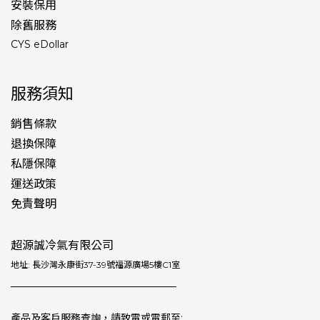
安裝保用
除舊服務
CYS eDollar
服務須知
銷售條款
退換保障
私隱保障
運送政策
免責聲明
超源誠冷氣有限公司
地址: 長沙灣永康街37-39號福源廣場5樓C1室
產品及客戶服務查詢，請致電或電郵至: