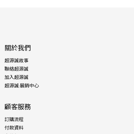
關於我們
超源誠故事
聯絡超源誠
加入超源誠
超源誠·展銷中心
顧客服務
訂購流程
付款資料