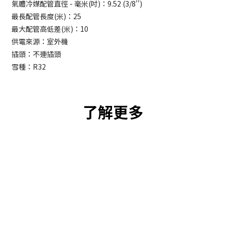
氣體冷媒配管直徑 - 毫米(吋)：9.52 (3/8'')
最長配管長度(米)：25
最大配管高低差(米)：10
供電來源：室外機
插頭：不連插頭
雪種：R32
了解更多