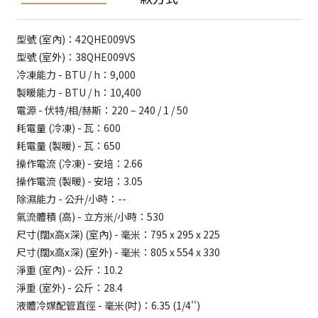
型號 (室內)：42QHE009VS
型號 (室外)：38QHE009VS
冷凍能力 - BTU / h：9,000
製暖能力 - BTU / h：10,400
電源 - 伏特/相/赫斯：220 – 240 / 1 / 50
耗電量 (冷凍) - 瓦：600
耗電量 (製暖) - 瓦：650
操作電流 (冷凍) - 安培：2.66
操作電流 (製暖) - 安培：3.05
除濕能力 - 公升/小時：--
氣流體積 (高) - 立方米/小時：530
尺寸(闊x高x深) (室內) - 毫米：795 x 295 x 225
尺寸(闊x高x深) (室外) - 毫米：805 x 554 x 330
淨重 (室內) - 公斤：10.2
淨重 (室外) - 公斤：28.4
液體冷媒配管直徑 - 毫米(吋)：6.35 (1/4'')