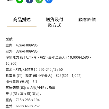
商品描述
送貨及付
顧客評價
款方式
型號：
室内：42KAF009V8S
室外：38KAF009V8S
冷凍能力 (BTU/小時)- 額定 (最小至最大)：9,000(4,580 -
10,300)
電源 (伏特/相/赫斯)：220-240 / 1 / 50
耗電量 (瓦) - 額定 (最小至最大)：825(301 - 1,022)
操作電流 (安培)：6.1
氣流體積(高)(立方米/小時)：508
尺寸(闊 x 高 x 深) 毫米：
室内：715 x 285 x 194
室外：668 x 469 x 252