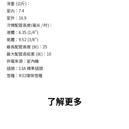
淨重 (公斤)：
室内：7.4
室外：16.9
冷媒配管長度(毫米 / 吋)：
液體：6.35 (1/4")
氣體：9.52 (3/8")
最長配管長度 (米)：25
最大配管高低差 (米)：10
供電來源：室內機
插頭：13A 標準插頭
雪種：R32環保雪種
了解更多