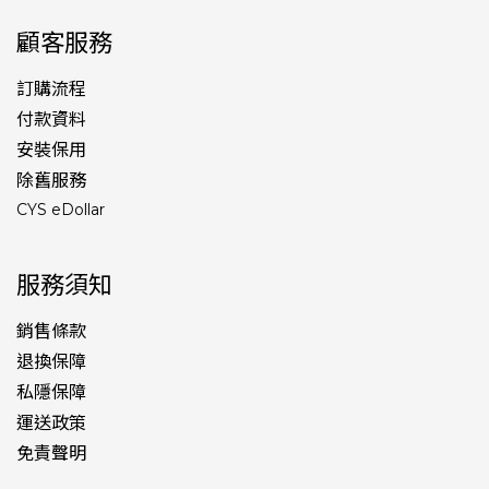
顧客服務
訂購流程
付款資料
安裝保用
除舊服務
CYS eDollar
服務須知
銷售條款
退換保障
私隱保障
運送政策
免責聲明