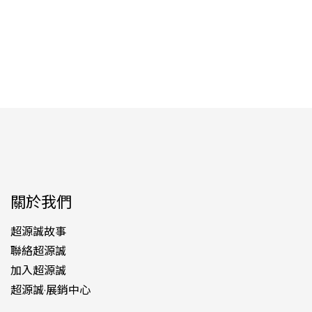
關於我們
超源誠故事
聯絡超源誠
加入超源誠
超源誠·展銷中心