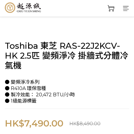
Toshiba 東芝 RAS-22J2KCV-
HK 2.5匹 變頻淨冷 掛牆式分體冷
氣機
● 變頻淨冷系列 
● R410A 環保雪種 
● 製冷效能： 20,472 BTU/小時 
● 1級能源標籤
HK$7,490.00
HK$8,490.00