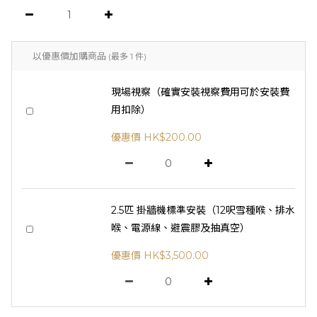
以優惠價加購商品
(最多 1 件)
現場視察（確實安裝視察費用可於安裝費
用扣除）
優惠價 HK$200.00
2.5匹 掛牆機標準安裝（12呎雪種喉、排水
喉、電源線、避震膠及抽真空）
優惠價 HK$3,500.00