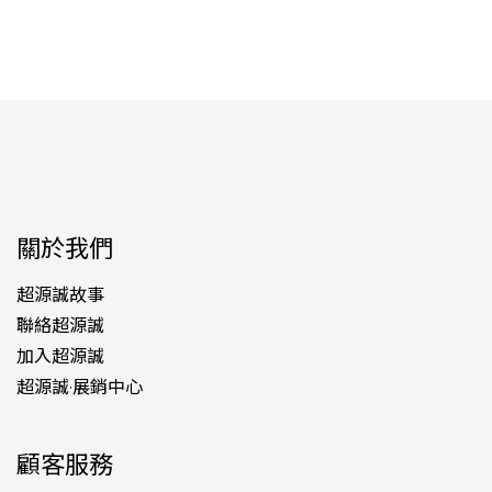
關於我們
超源誠故事
聯絡超源誠
加入超源誠
超源誠·展銷中心
顧客服務