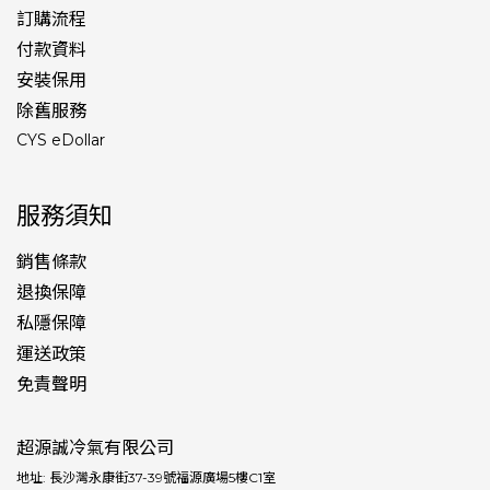
訂購流程
付款資料
安裝保用
除舊服務
CYS eDollar
服務須知
銷售條款
退換保障
私隱保障
運送政策
免責聲明
超源誠冷氣有限公司
地址: 長沙灣永康街37-39號福源廣場5樓C1室