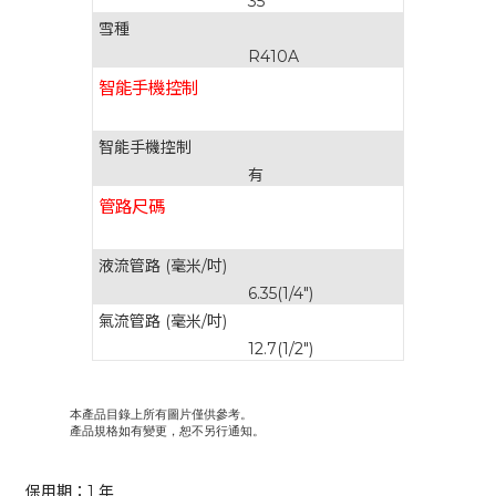
35
雪種
R410A
智能手機控制
智能手機控制
有
管路尺碼
液流管路 (毫米/吋)
6.35(1/4")
氣流管路 (毫米/吋)
12.7(1/2")
本產品目錄上所有圖片僅供參考。
產品規格如有變更，恕不另行通知。
保用期：1 年