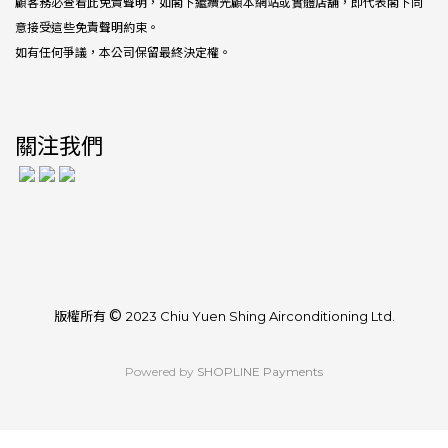
顧客務必查看此免責聲明，如閣下繼續光顧本網站或實體店舖，即代表閣下同
意接受這些免責聲明約束。
如有任何爭議，本公司保留最終決定權。
關注我們
©
版權所有
2023 Chiu Yuen Shing Airconditioning Ltd.
Powered by
SHOPLINE Payments