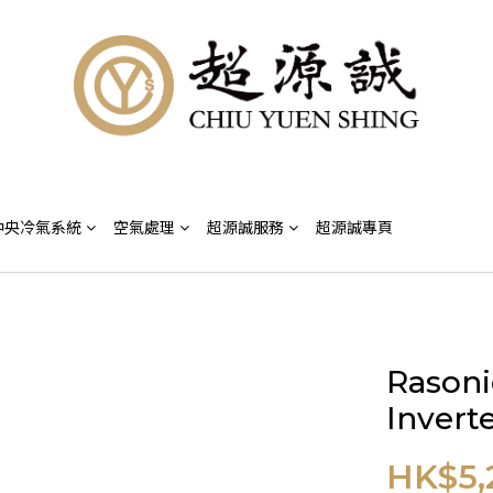
中央冷氣系統
空氣處理
超源誠服務
超源誠專頁
Rason
Inver
HK$5,