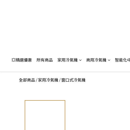
💥精選優惠
所有商品
家用冷氣機
商用冷氣機
智能化
全部商品
家用冷氣機
窗口式冷氣機
/
/