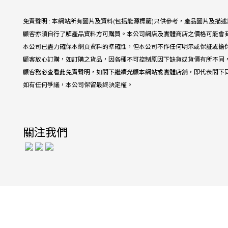
免責聲明 : 本網站所有圖片及資料(包括能源標籤)只供參考，產品圖片及
顧客亦須自行了解產品資料方可購買。本公司網店及實體商店之價格可能會
本公司已盡力確保本網頁資料的準確性，但本公司不作任何明示或保証或擔
顧客放心訂購，如訂購之貨品，因各種不可控制原因下缺貨或貨價有所不同
顧客務必查看此免責聲明，如閣下繼續光顧本網站或實體店舖，即代表閣下
如有任何爭議，本公司保留最終決定權。
關注我們