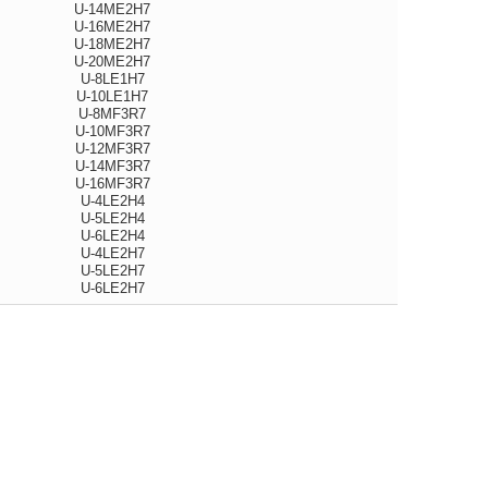
U-14ME2H7
U-16ME2H7
U-18ME2H7
U-20ME2H7
U-8LE1H7
U-10LE1H7
U-8MF3R7
U-10MF3R7
U-12MF3R7
U-14MF3R7
U-16MF3R7
U-4LE2H4
U-5LE2H4
U-6LE2H4
U-4LE2H7
U-5LE2H7
U-6LE2H7