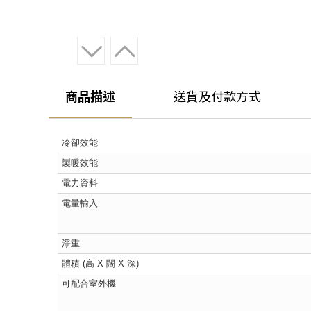
商品描述
送貨及付款方式
冷卻效能
製暖效能
電力資料
電量輸入
淨重
體積 (高 X 闊 X 深)
可配合室外機