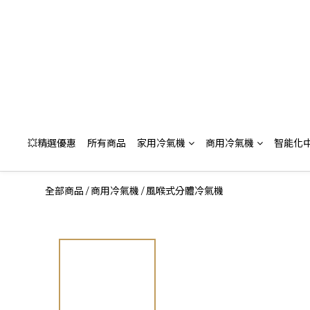
💥精選優惠
所有商品
家用冷氣機
商用冷氣機
智能化
全部商品
商用冷氣機
風喉式分體冷氣機
/
/