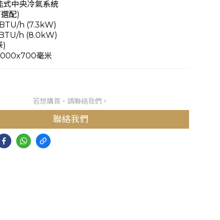
 智能式中央冷氣系統
可選配)
BTU/h (7.3kW)
BTU/h (8.0kW)
)
1000x700毫米
若想購買，請聯絡我們。
聯絡我們