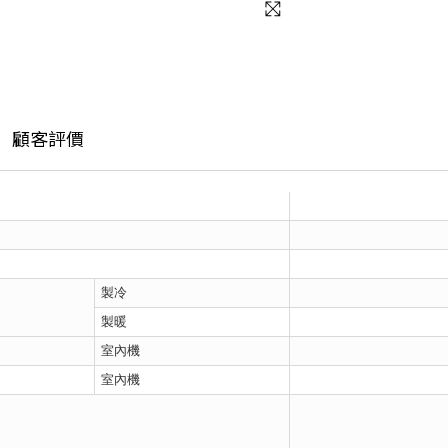
顧客評價
製冷
製暖
室內機
室內機