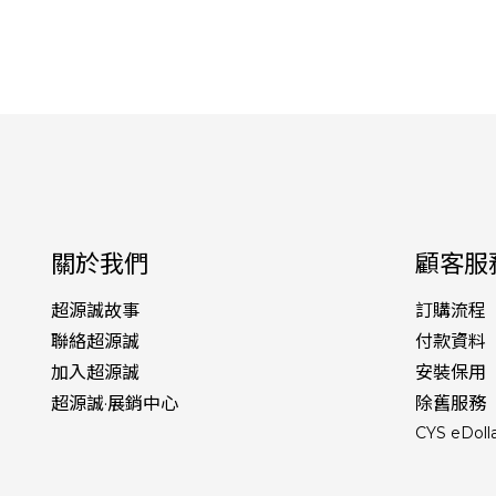
關於我們
顧客服
超源誠故事
訂購流程
聯絡超源誠
付款資料
加入超源誠
安裝保用
超源誠·展銷中心
除舊服務
CYS eDoll