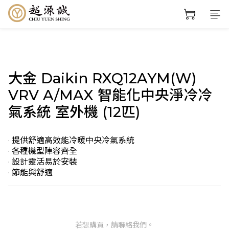
大金 Daikin RXQ12AYM(W)
VRV A/MAX 智能化中央淨冷冷
氣系統 室外機 (12匹)
· 提供舒適高效能冷暖中央冷氣系統
· 各種機型陣容齊全
· 設計靈活易於安裝
· 節能與舒適
若想購買，請聯絡我們。