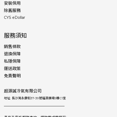
安裝保用
除舊服務
CYS eDollar
服務須知
銷售條款
退換保障
私隱保障
運送政策
免責聲明
超源誠冷氣有限公司
地址: 長沙灣永康街37-39號福源廣場5樓C1室