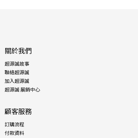
關於我們
超源誠故事
聯絡超源誠
加入超源誠
超源誠·展銷中心
顧客服務
訂購流程
付款資料