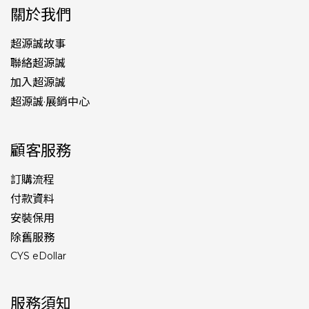
關於我們
超源誠故事
聯絡超源誠
加入超源誠
超源誠·展銷中心
顧客服務
訂購流程
付款資料
安裝保用
除舊服務
CYS eDollar
服務須知