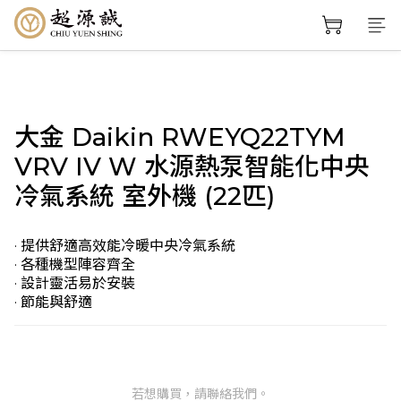
大金 Daikin RWEYQ22TYM
VRV IV W 水源熱泵智能化中央
冷氣系統 室外機 (22匹)
· 提供舒適高效能冷暖中央冷氣系統
· 各種機型陣容齊全
· 設計靈活易於安裝
· 節能與舒適
若想購買，請聯絡我們。