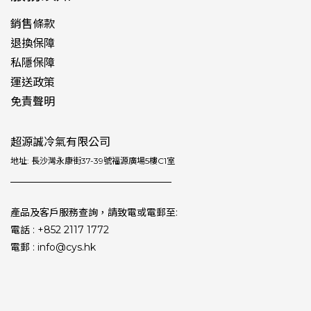
銷售條款
退換保障
私隱保障
運送政策
免責聲明
超源誠冷氣有限公司
地址: 長沙灣永康街37-39號福源廣場5樓C1室
產品及客戶服務查詢，請致電或電郵至:
電話 : +852 2117 1772
電郵 : info@cys.hk