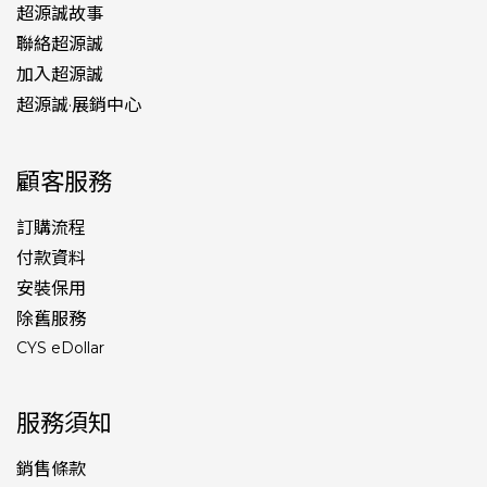
超源誠故事
聯絡超源誠
加入超源誠
超源誠·展銷中心
顧客服務
訂購流程
付款資料
安裝保用
除舊服務
CYS eDollar
服務須知
銷售條款