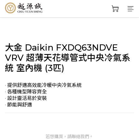
大金 Daikin FXDQ63NDVE
VRV 超薄天花導管式中央冷氣系
統 室內機 (3匹)
· 提供舒適高效能冷暖中央冷氣系統
· 各種機型陣容齊全
· 設計靈活易於安裝
· 節能與舒適
若想購買，請聯絡我們。