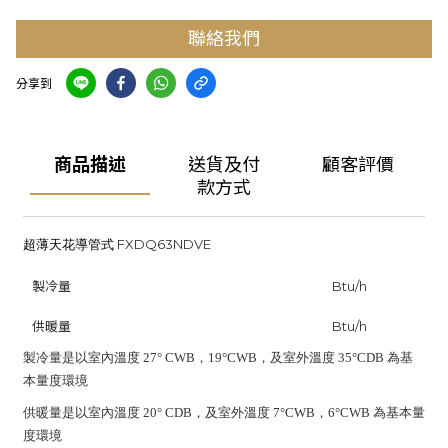
聯絡我們
分享到
商品描述
送貨及付
顧客評價
款方式
FXDQ63NDVE
超薄天花導管式
製冷量
Btu/h
供暖量
Btu/h
製冷量是以室內溫度 27° CWB，19°CWB，及室外溫度 35°CDB 為基
本量度環境
供暖量是以室內溫度 20° CDB，及室外溫度 7°CWB，6°CWB 為基本量
度環境