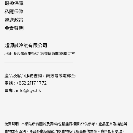
退換保障
私隱保障
運送政策
免責聲明
超源誠冷氣有限公司
地址: 長沙灣永康街37-39號福源廣場5樓C1室
產品及客戶服務查詢，請致電或電郵至:
電話 : +852 2117 1772
電郵 : info@cys.hk
免責聲明 : 本網站所有圖片及資料(包括能源標籤)只供參考，產品圖片及描述與
實物或有區別，產品外觀及細節均以實物及代理商提供為準。資料如有更改，