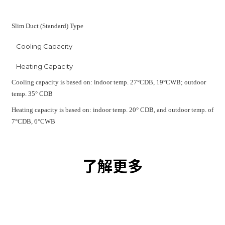
Slim Duct (Standard) Type
Cooling Capacity
Heating Capacity
Cooling capacity is based on: indoor temp. 27°CDB, 19°CWB; outdoor
temp. 35° CDB
Heating capacity is based on: indoor temp. 20° CDB, and outdoor temp. of
7°CDB, 6°CWB
了解更多