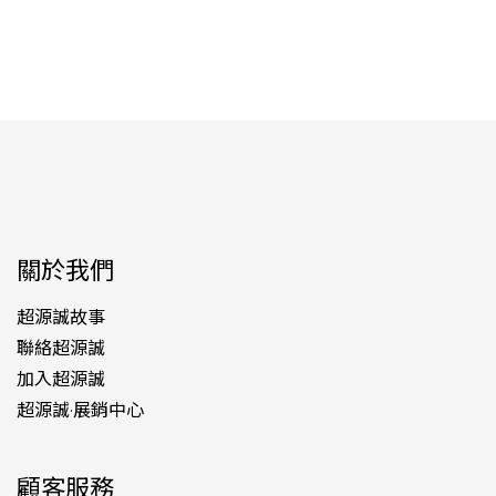
關於我們
超源誠故事
聯絡超源誠
加入超源誠
超源誠·展銷中心
顧客服務