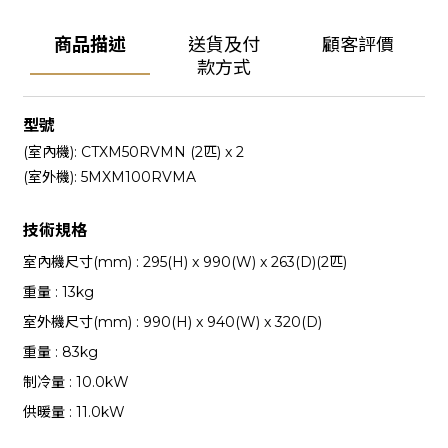
商品描述
送貨及付
顧客評價
款方式
型號
(室內機): CTXM50RVMN (2匹) x 2
(室外機): 5MXM100RVMA
技術規格
室內機尺寸(mm) : 295(H) x 990(W) x 263(D)(2匹)
重量 : 13kg
室外機尺寸(mm) : 990(H) x 940(W) x 320(D)
重量 : 83kg
制冷量 : 10.0kW
供暖量 : 11.0kW