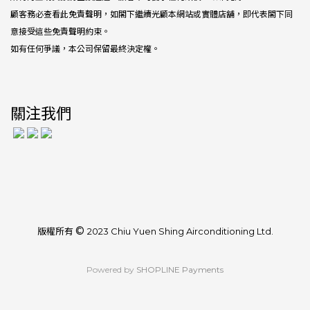
顧客務必查看此免責聲明，如閣下繼續光顧本網站或實體店舖，即代表閣下同
意接受這些免責聲明約束。
如有任何爭議，本公司保留最終決定權。
關注我們
©
版權所有
2023 Chiu Yuen Shing Airconditioning Ltd.
Powered by
SHOPLINE Payments