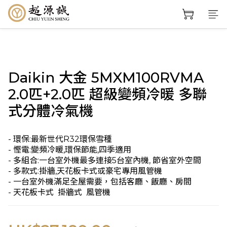
Daikin 大金 5MXM100RVMA
2.0匹+2.0匹 超級變頻冷暖 多聯
式分體冷氣機
- 環保:最新世代R32環保雪種
- 慳電:變頻冷暖,環保節能,四季適用
- 多組合:一台室外機最多連接5台室內機, 節省室外空間
- 多款式:掛牆,天花板卡式或豪宅專用風管機
- 一台室外機滿足全屋需要，包括客廳、飯廳、房間
- 天花板卡式  掛牆式  風管機