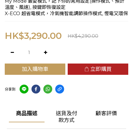
My Mode 最愛模式，記下你的常用設定(操作模式、預計
溫度、風速), 按鍵即恢復設定
X-ECO 超省電模式，冷氣機智能調節操作模式, 慳電又環保
HK$3,290.00
HK$4,290.00
加入購物車
立即購買
分享到
商品描述
送貨及付
顧客評價
款方式