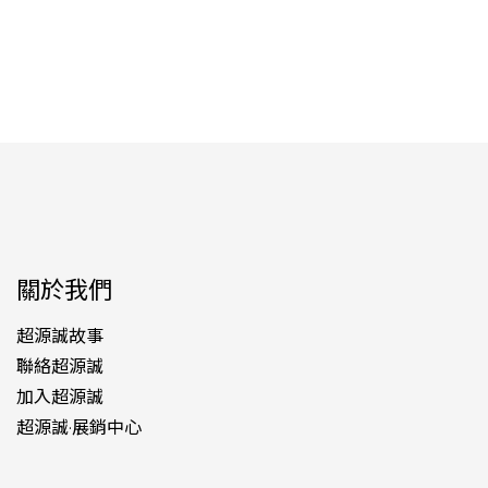
關於我們
超源誠故事
聯絡超源誠
加入超源誠
超源誠·展銷中心