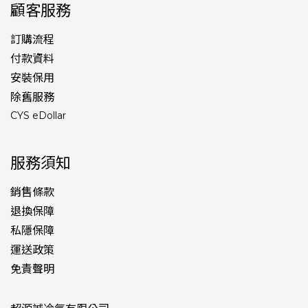
顧客服務
訂購流程
付款資料
安裝保用
除舊服務
CYS eDollar
服務須知
銷售條款
退換保障
私隱保障
運送政策
免責聲明