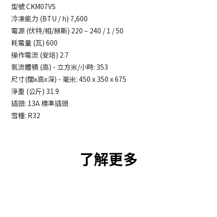
型號 CKM07VS
冷凍能力 (BTU / h) 7,600
電源 (伏特/相/赫斯) 220 – 240 / 1 / 50
耗電量 (瓦) 600
操作電流 (安培) 2.7
氣流體積 (高) - 立方米/小時: 353
尺寸(闊x高x深) - 毫米: 450 x 350 x 675
淨重 (公斤) 31.9
插頭: 13A 標準插頭
雪種: R32
了解更多