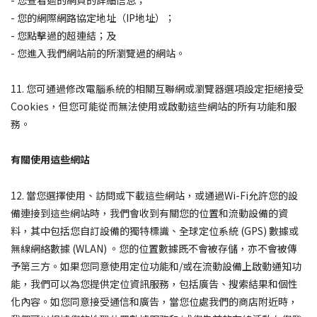
- 您查看過的網頁的詳細信息；
- 您的網際網路協定地址（IP地址）；
- 您點擊過的超連結；及
- 您進入我們網站前的所瀏覽過的網站。
11. 您可通過修改電腦系統的相關互聯網或瀏覽器選項設定拒絕接受
Cookies，但您可能從而無法使用或啟動這些網站的所有功能和服
務。
有關使用這些網站
12. 當您選擇使用、訪問或下載這些網站，或通過Wi-Fi允許您的設
備連接到這些網站時，我們會收到有關您的位置和流動設備的資
料，其中包括您自訂設備的獨特標識、全球定位系統 (GPS) 數據或
無線網絡數據 (WLAN) 。您的位置數據既不會被存儲，亦不會被傳
予第三方。如果您同意使用定位功能和/或在流動設備上啟動通知功
能，我們可以為您提供定位資訊服務，包括廣告、搜索結果和個性
化內容。如您同意接受通信和廣告，當您位處我們的商店附近時，