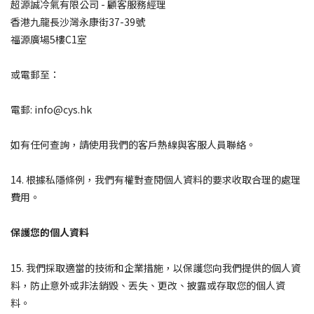
超源誠冷氣有限公司 - 顧客服務經理
香港九龍長沙灣永康街37-39號
福源廣場5樓C1室
或電郵至：
電郵: info@cys.hk
如有任何查詢，請使用我們的客戶熱線與客服人員聯絡。
14. 根據私隱條例，我們有權對查閱個人資料的要求收取合理的處理
費用。
保護您的個人資料
15. 我們採取適當的技術和企業措施，以保護您向我們提供的個人資
料，防止意外或非法銷毀、丟失、更改、披露或存取您的個人資
料。