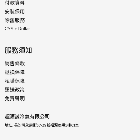
付款資料
安裝保用
除舊服務
CYS eDollar
服務須知
銷售條款
退換保障
私隱保障
運送政策
免責聲明
超源誠冷氣有限公司
地址: 長沙灣永康街37-39號福源廣場5樓C1室