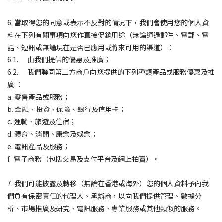
6. 當取得您的同意或表示不反對的情況下，我們會使用您的個人資
料在下列有關事項向您作直接促銷用途（無論通過郵件、電郵、電
話、短訊或無論現在是否已應用或將來可用的渠道）：
6.1. 由我們提供的優惠及推廣；
6.2. 我們聯同第三方商戶向您提供的下列種類產品或服務優惠及推
廣:：
a. 零售產品或服務；
b. 金融、投資、保險、銀行及信用卡；
c. 運輸、旅遊及住宿；
d. 體育、消閒、康樂及娛樂；
e. 電訊產品及服務；
f. 電子商務（包括交易及支付平台及網上拍賣）。
7. 我們可能披露及轉移（無論在香港或海外）您的個人資料予向我
們負有保密責任的代理人、承辦商，以向我們提供管理、數據分
析、市場推廣及研究、電訊服務、專業服務或其他類似的服務。