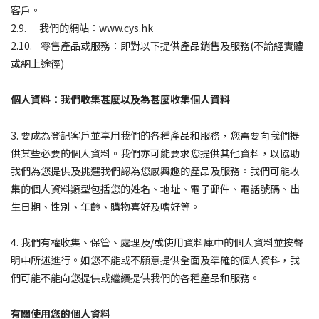
客戶。
2.9. 我們的網站：www.cys.hk
2.10. 零售產品或服務：即對以下提供產品銷售及服務(不論經實體
或網上途徑)
個人資料：我們收集甚麼以及為甚麼收集個人資料
3. 要成為登記客戶並享用我們的各種產品和服務，您需要向我們提
供某些必要的個人資料。我們亦可能要求您提供其他資料，以協助
我們為您提供及挑選我們認為您感興趣的產品及服務。我們可能收
集的個人資料類型包括您的姓名、地址、電子郵件、電話號碼、出
生日期、性別、年齡、購物喜好及嗜好等。
4. 我們有權收集、保管、處理及/或使用資料庫中的個人資料並按聲
明中所述進行。如您不能或不願意提供全面及準確的個人資料，我
們可能不能向您提供或繼續提供我們的各種產品和服務。
有關使用您的個人資料