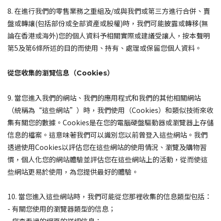
8. 在進行我們的零售業務之重組及/或與我們或第三方進行合併、賣
盤或轉讓(包括部份或全部資產或股權)時，我們可能披露或轉移(無
論在香港或海外)您的個人資料予相關實際或建議受讓人，按本聲明
第5及第6條所述的目的而使用、持有、處理或保留您個人資料。
從您收集的瀏覽信息（Cookies）
9. 當您進入我們的網站、我們的應用程式和我們的其他相關網站
（統稱為“這些網站”）時，我們使用（Cookies）和類似技術來收
集有關您的數據。Cookies是在您的電腦硬盤驅動器或瀏覽器上存儲
信息的檔案。這意味著我們可以識別您以前曾登入這些網站。我們
透過使用Cookies以評估您在這些網站的使用情況、瀏覽及購物習
慣，個人化您的網站體驗並評估您在這些網站上的活動，從而使這
些網站更易於使用，為您提供最好的體驗。
10. 當您進入這些網站時，我們可能從您那裡收集的信息類型包括：
- 有關您使用的瀏覽器類型的信息；