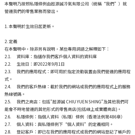
本聲明乃按照私隱條例由超源誠冷氣有限公司（統稱“我們”）就
營運我們的零售業務而發出。
1. 本聲明於生效日起更新。
2. 定義
在本聲明中，除非另有說明，某些專用詞語之解釋如下：
2.1. 資料庫：指儲存我們客戶個人資料的資料庫
2.2. 生效日：即2022年9月1日
2.3. 我們的應用程式：即可用於指定流動裝置由我們營運的應用程
式。
2.4. 我們的客戶熱線：載於我們的網站或我們的應用程式上的服務
熱線號碼。
2.5. 我們之商店：包括"超源誠 CHIU YUEN SHING"及其他我們可
能會不時地營運的其他形式的零售商店(包括線上或實體商店)。
2.6. 私隱條例：指個人資料（私隱）條例（香港法例第486章）
2.7. 個人資料：與私隱條例下“個人資料”的定義相同。
2.8. 登記客戶：即已在我們的應用程式或我們的網站登記了帳戶的