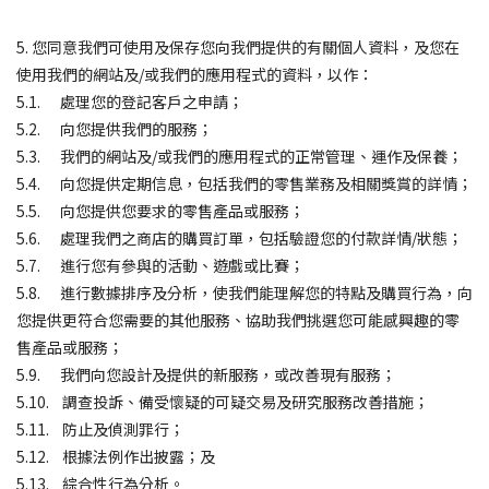
5. 您同意我們可使用及保存您向我們提供的有關個人資料，及您在
使用我們的網站及/或我們的應用程式的資料，以作：
5.1. 處理您的登記客戶之申請；
5.2. 向您提供我們的服務；
5.3. 我們的網站及/或我們的應用程式的正常管理、運作及保養；
5.4. 向您提供定期信息，包括我們的零售業務及相關獎賞的詳情；
5.5. 向您提供您要求的零售產品或服務；
5.6. 處理我們之商店的購買訂單，包括驗證您的付款詳情/狀態；
5.7. 進行您有參與的活動、遊戲或比賽；
5.8. 進行數據排序及分析，使我們能理解您的特點及購買行為，向
您提供更符合您需要的其他服務、協助我們挑選您可能感興趣的零
售產品或服務；
5.9. 我們向您設計及提供的新服務，或改善現有服務；
5.10. 調查投訴、備受懷疑的可疑交易及研究服務改善措施；
5.11. 防止及偵測罪行；
5.12. 根據法例作出披露；及
5.13. 綜合性行為分析。